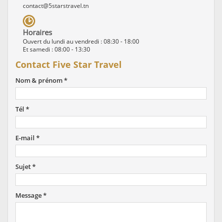
contact@5starstravel.tn
Horaires
Ouvert du lundi au vendredi : 08:30 - 18:00
Et samedi : 08:00 - 13:30
Contact Five Star Travel
Nom & prénom *
Tél *
E-mail *
Sujet *
Message *