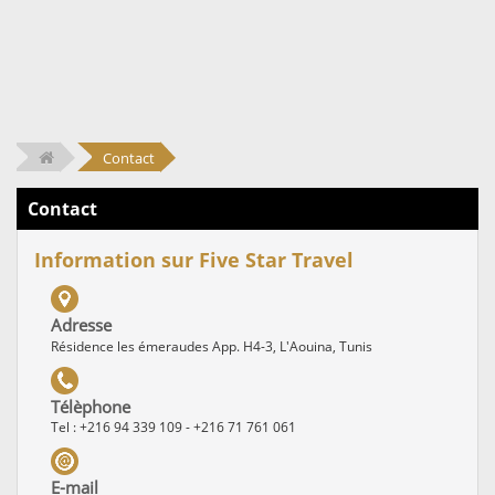
Contact
Contact
Information sur Five Star Travel
Adresse
Résidence les émeraudes App. H4-3, L'Aouina, Tunis
Télèphone
Tel : +216 94 339 109 - +216 71 761 061
E-mail