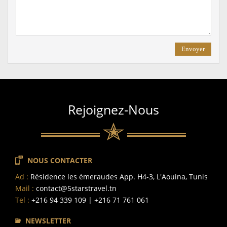
Rejoignez-Nous
NOUS CONTACTER
Ad :
Résidence les émeraudes App. H4-3, L'Aouina, Tunis
Mail :
contact@5starstravel.tn
Tel :
+216 94 339 109 | +216 71 761 061
NEWSLETTER